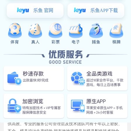
自润滑板
易彩堂官网-追求健康,你我一起成长 顺应模具市场发展的需要,于
2003年底设厂于中国模具名镇一东莞长安,为模具行业的发展提
供高效、专业的服务公司管理层及技术团队均有十年以上塑胶、
五金、模具设计生产经验,能有效地将模具与模具配件技术融合