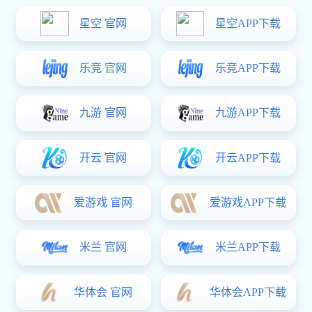
易彩堂中心
易彩堂中心
您的位置：
易彩堂
>
易彩堂中心
>
自润滑行位系列