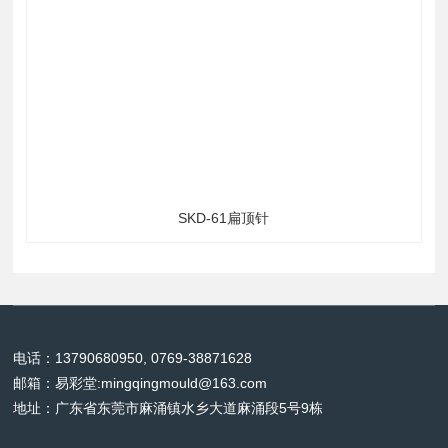
上一个：
下一个：
自润导向套
自润滑板
立即询价
相关易彩堂