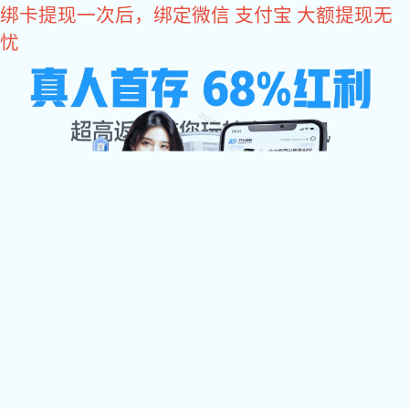
易彩堂
易彩堂
关于易彩堂

易彩堂中心

加工设备
检测中心
配件展示
易彩堂 资讯

联系易彩堂