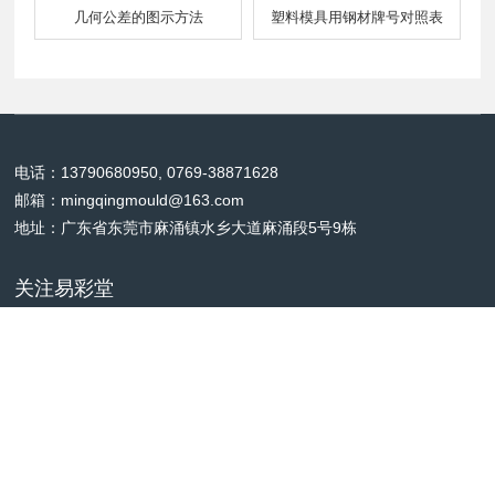
几何公差的图示方法
塑料模具用钢材牌号对照表
电话：13790680950, 0769-38871628
邮箱：
mingqingmould@163.com
地址：广东省东莞市麻涌镇水乡大道麻涌段5号9栋
关注易彩堂
版权所有：易彩堂官网-追求健康,你我一起成长
备案号：
易彩堂:网站技术支持：13922983965
var _hmt = _hmt || []; (function() { var hm =