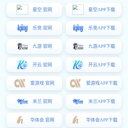
易彩堂中心
易彩堂中心
您的位置：
易彩堂
>
易彩堂中心
>
自润滑行位系列