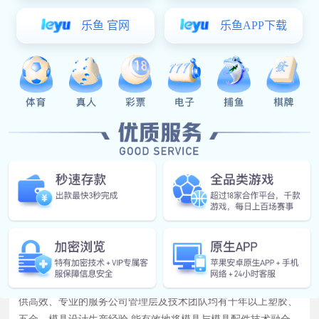
锁模块
易彩堂官网-追求健康,你我一起成长 顺应模具市场发展的需要,于
2003年底设厂于中国模具名镇一东莞长安,为模具行业的发展提
供高效、专业的服务公司管理层及技术团队均有十年以上塑胶、
五金、模具设计生产经验,能有效地将模具与模具配件技术融合