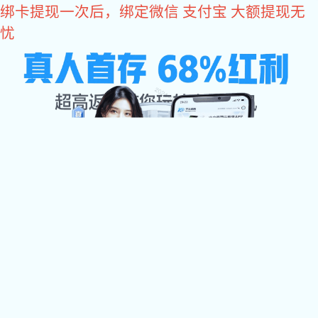
易彩堂
易彩堂
关于易彩堂

易彩堂中心

加工设备
检测中心
配件展示
易彩堂 资讯

联系易彩堂