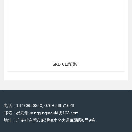
标签：
全部
上一个：
下一个：
射出座导套
锁模块
立即询价
相关易彩堂