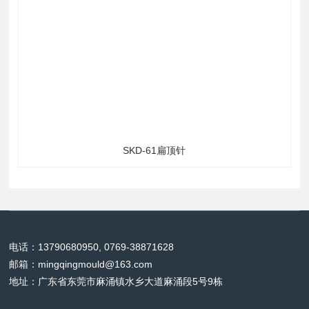
上一个：
下一个：
自润滑板
没有了
立即询价
相关易彩堂