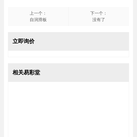
标签：
全部