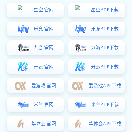
易彩堂中心
易彩堂中心
您的位置：
易彩堂
>
易彩堂中心
>
自润滑行位系列