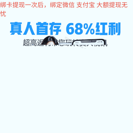
易彩堂
易彩堂
关于易彩堂

易彩堂中心

加工设备
检测中心
配件展示
易彩堂 资讯

联系易彩堂