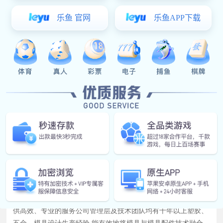
自润滑板
易彩堂官网-追求健康,你我一起成长 顺应模具市场发展的需要,于
2003年底设厂于中国模具名镇一东莞长安,为模具行业的发展提
供高效、专业的服务公司管理层及技术团队均有十年以上塑胶、
五金、模具设计生产经验,能有效地将模具与模具配件技术融合