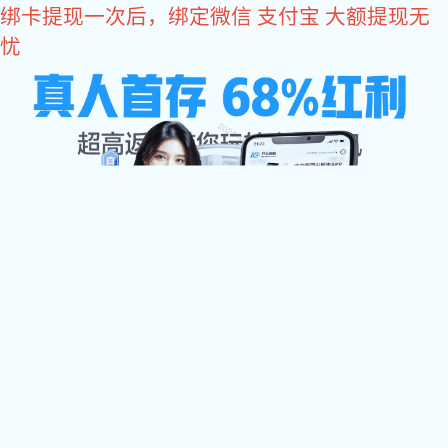
易彩堂
易彩堂
关于易彩堂

易彩堂中心

加工设备
检测中心
配件展示
易彩堂 资讯

联系易彩堂