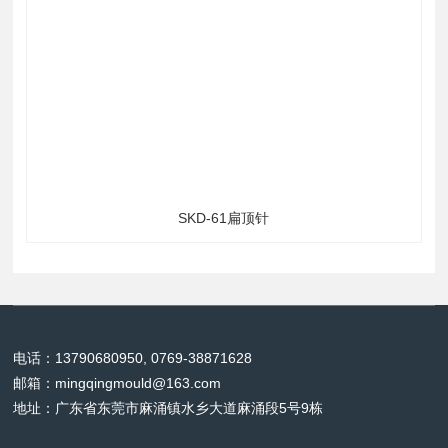
标签：
全部
上一个：
下一个：
没有了
锁模扣Z174
立即询价
相关易彩堂