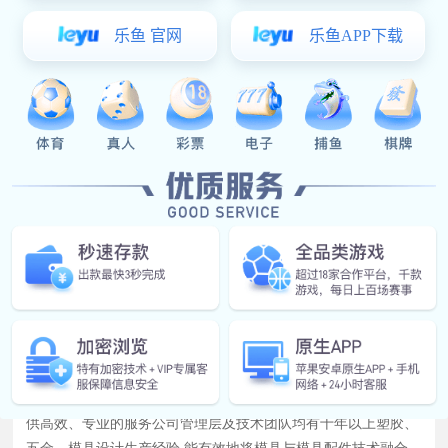
锁模扣LL
易彩堂官网-追求健康,你我一起成长 顺应模具市场发展的需要,于
2003年底设厂于中国模具名镇一东莞长安,为模具行业的发展提
供高效、专业的服务公司管理层及技术团队均有十年以上塑胶、
五金、模具设计生产经验,能有效地将模具与模具配件技术融合