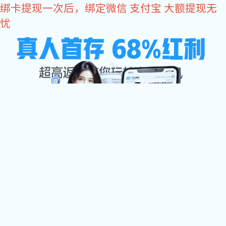
易彩堂
易彩堂
关于易彩堂

易彩堂中心

加工设备
检测中心
配件展示
易彩堂 资讯

联系易彩堂