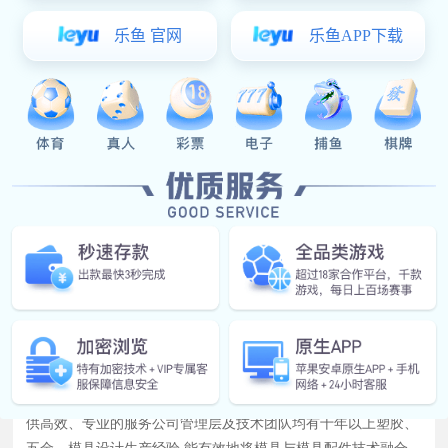
锁模扣Z170
易彩堂官网-追求健康,你我一起成长 顺应模具市场发展的需要,于
2003年底设厂于中国模具名镇一东莞长安,为模具行业的发展提
供高效、专业的服务公司管理层及技术团队均有十年以上塑胶、
五金、模具设计生产经验,能有效地将模具与模具配件技术融合