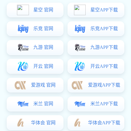
易彩堂中心
易彩堂中心
您的位置：
易彩堂
>
易彩堂中心
>
锁模组件系列